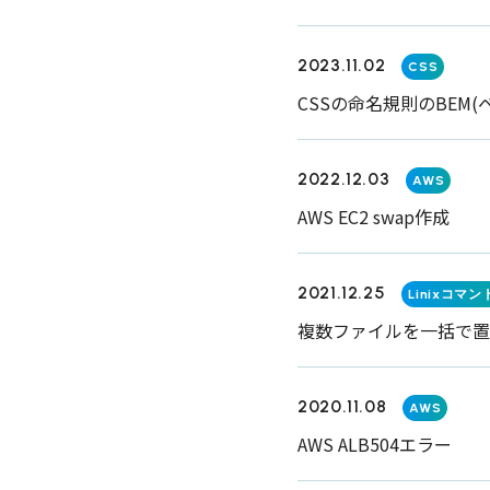
2023.11.02
CSS
CSSの命名規則のBEM(
2022.12.03
AWS
AWS EC2 swap作成
2021.12.25
Linixコマン
複数ファイルを一括で置
2020.11.08
AWS
AWS ALB504エラー