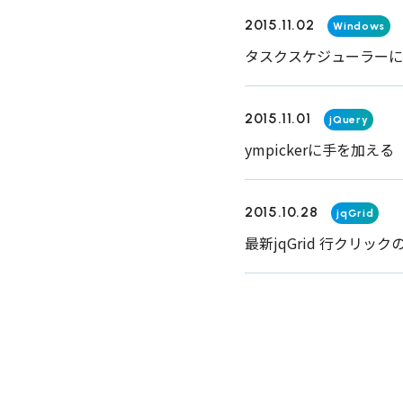
2015.11.02
Windows
タスクスケジューラーに
2015.11.01
jQuery
ympickerに手を加える
2015.10.28
jqGrid
最新jqGrid 行クリック