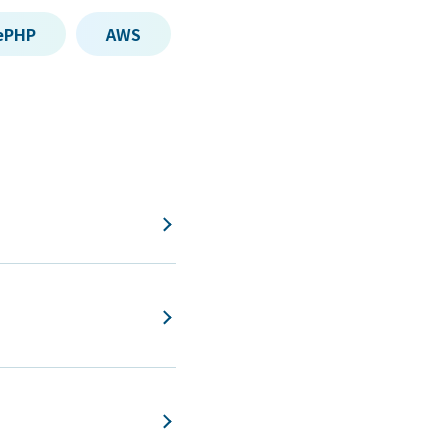
ePHP
AWS