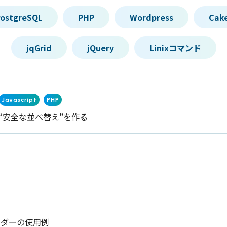
ostgreSQL
PHP
Wordpress
Cak
jqGrid
jQuery
Linixコマンド
Javascript
PHP
el で“安全な並べ替え”を作る
ビルダーの使用例